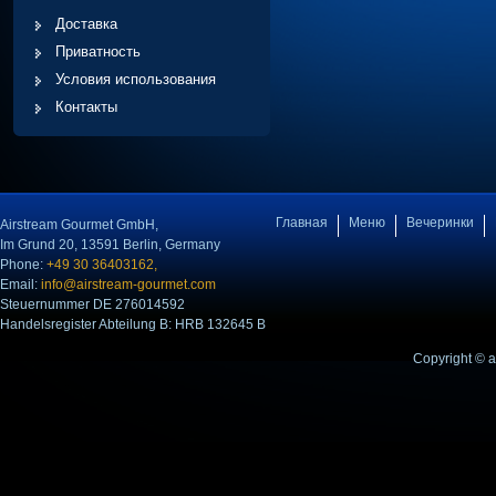
Доставка
Приватность
Условия использования
Контакты
Главная
Меню
Вечеринки
Airstream Gourmet GmbH,
Im Grund 20, 13591 Berlin, Germany
Phone:
+49 30 36403162,
Email:
info@airstream-gourmet.com
Steuernummer DE 276014592
Handelsregister Abteilung B: HRB 132645 B
Copyright © 