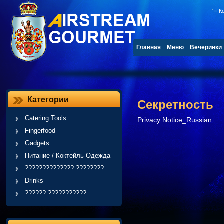
К
Главная
Меню
Вечеринки
Категории
Секретность
Catering Tools
Privacy Notice_Russian
Fingerfood
Gadgets
Питание / Коктейль Одежда
?????????????? ????????
Drinks
?????? ???????????