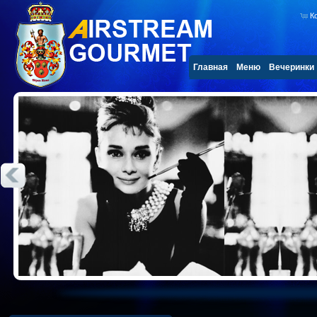
К
Главная
Меню
Вечеринки